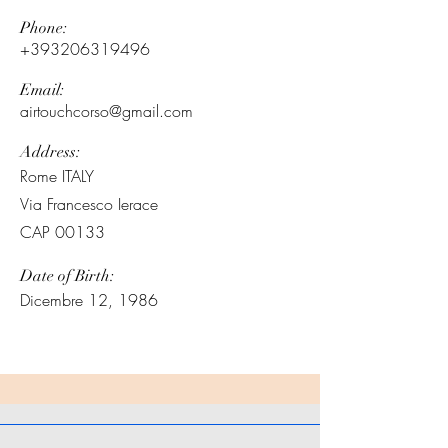
Phone:
+393206319496
Email:
airtouchcorso@gmail.com
Address:
Rome ITALY
Via Francesco Ierace
CAP 00133
Date of Birth:
Dicembre 12, 1986