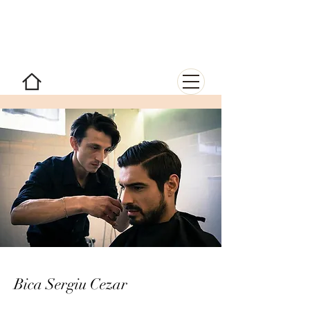
AIRTOUCH
Kurse & Verbesserung
Bica Sergiu Cezar
Project Manager