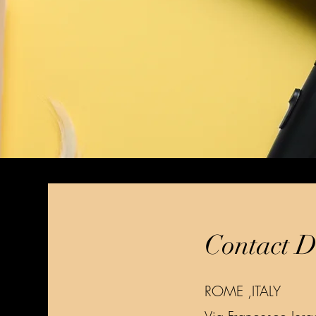
Contact D
ROME ,ITALY