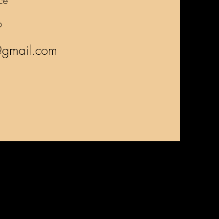
ce
6
@gmail.com