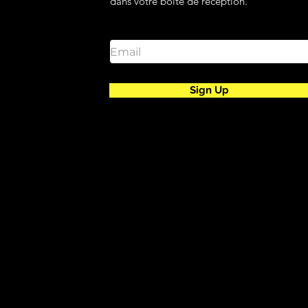
dans votre boîte de réception.
Email
Sign Up