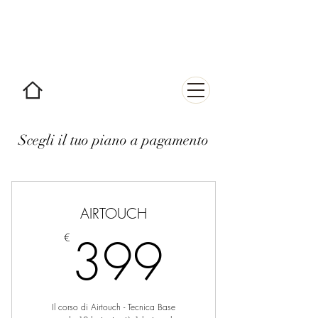
AIRTOUCH
-corsi &
perfezionamento-
Scegli il tuo piano a pagamento
AIRTOUCH
399€
399
€
Il corso di Airtouch - Tecnica Base