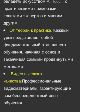
овладеть искусством Air Touch, с
практическими примерами,
советами экспертов и многим
другим.
От теории к практике
: Каждый
урок представляет собой
фундаментальный этап вашего
обучения, начиная с основ и
заканчивая самыми продвинутыми
методами.
Видео высокого
качества:
Профессиональные
видеоматериалы, гарантирующие
вам беспрецедентный опыт
обучения.