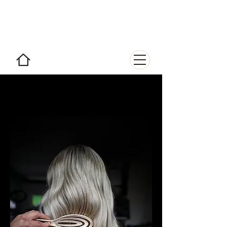
АИРТАЧ
курсы и усилители; улучшение