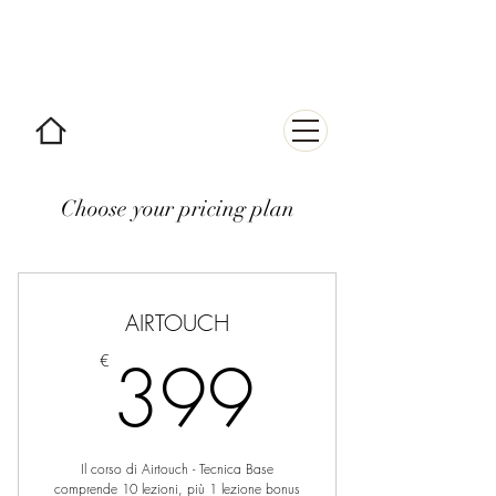
AIRTOUCH
courses & improvement
Choose your pricing plan
AIRTOUCH
399€
399
€
Il corso di Airtouch - Tecnica Base
comprende 10 lezioni, più 1 lezione bonus